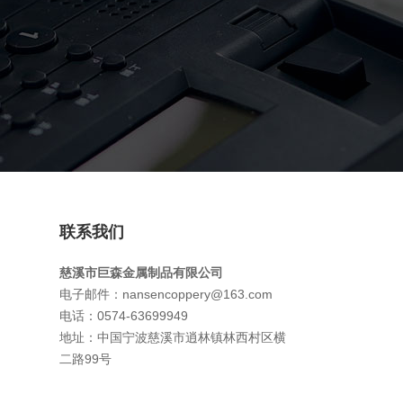
联系我们
慈溪市巨森金属制品有限公司
电子邮件：
nansencoppery@163.com
电话：0574-63699949
地址：中国宁波慈溪市逍林镇林西村区横
二路99号