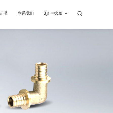
证书
联系我们
中文版