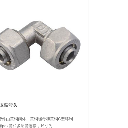
压缩弯头
管件由黄铜阀体、黄铜螺母和黄铜C型环制
与pex管和多层管连接，尺寸为